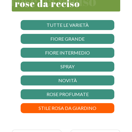
rose da reciso
TUTTE LE VARIETÀ
FIORE GRANDE
FIORE INTERMEDIO
SPRAY
NOVITÀ
ROSE PROFUMATE
STILE ROSA DA GIARDINO