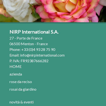
NIRP International S.A.
27 - Porte de France
06500 Menton - France
Phone: +33 (0)4 93 28 75 90
Email:
info@nirpinternational.com
P. IVA: FR92387666282
HOME
azienda
rose da reciso
rosai da giardino
novità & eventi