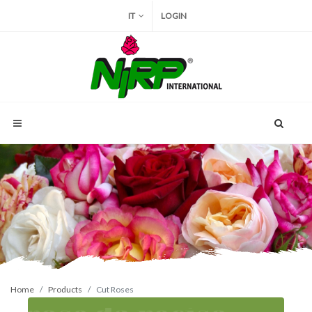
IT
LOGIN
Home
Products
Cut Roses