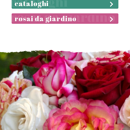
cataloghi
rosai da giardino