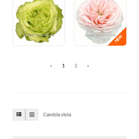
«
1
2
»
Cambia vista