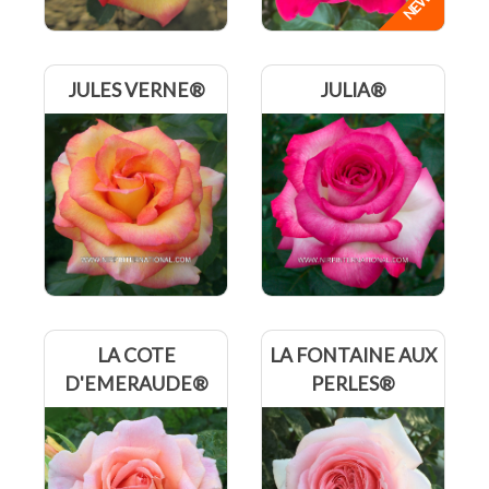
JULES VERNE®
JULIA®
LA COTE
LA FONTAINE AUX
D'EMERAUDE®
PERLES®