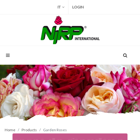
IT
LOGIN
Home
Products
Garden Roses