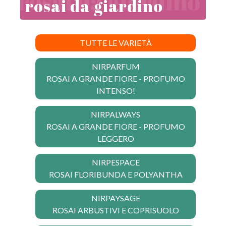
rosai da giardino
TUTTE LE VARIETÀ
NIRPARFUM
ROSAI A GRANDE FIORE - PROFUMO
INTENSO!
NIRPALWAYS
ROSAI A GRANDE FIORE - PROFUMO
LEGGERO
NIRPESPACE
ROSAI FLORIBUNDA E POLYANTHA
NIRPAYSAGE
ROSAI ARBUSTIVI E COPRISUOLO