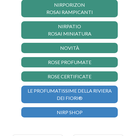
NIRPORIZON
ROSAI RAMPICANTI
NIRPATIO
ROSAI MINIATURA
NOVITÀ
ROSE PROFUMATE
ROSE CERTIFICATE
LE PROFUMATISSIME DELLA RIVIERA
DEI FIORI®
NIRP SHOP