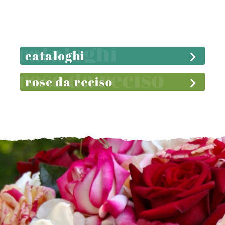
cataloghi
rose da reciso