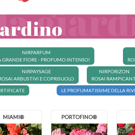
iardino
NIRPARFUM
A GRANDE FIORE - PROFUMO INTENSO!
RO
NIRPAYSAGE
NIRPORIZON
ROSAI ARBUSTIVI E COPRISUOLO
ROSAI RAMPICANT
ERTIFICATE
LE PROFUMATISSIME DELLA RIVI
MIAMI®
PORTOFINO®