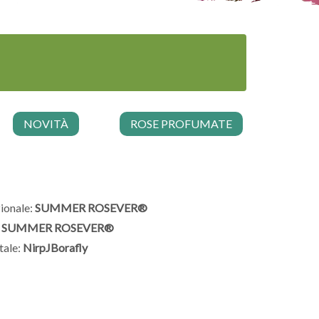
NOVITÀ
ROSE PROFUMATE
ionale:
SUMMER ROSEVER®
SUMMER ROSEVER®
tale:
NirpJBorafly