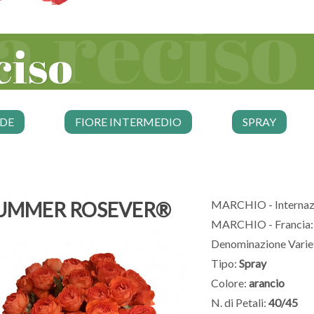
ciso
NDE
FIORE INTERMEDIO
SPRAY
UMMER ROSEVER®
MARCHIO - Internaz
MARCHIO - Francia:
Denominazione Varie
Tipo:
Spray
Colore:
arancio
N. di Petali:
40/45