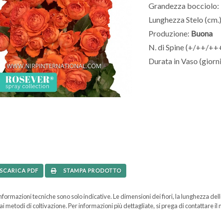
Grandezza bocciolo:
Lunghezza Stelo (cm.)
Produzione:
Buona
N. di Spine (+/++/++
Durata in Vaso (giorni
SCARICA PDF
STAMPA PRODOTTO
formazioni tecniche sono solo indicative. Le dimensioni dei fiori, la lunghezza dell
ai metodi di coltivazione. Per informazioni più dettagliate, si prega di contattare il