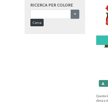
RICERCA PER COLORE
Cerca
Queste in
clima e d