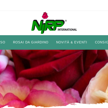
ISO
ROSAI DA GIARDINO
NOVITÀ & EVENTI
CONSIG