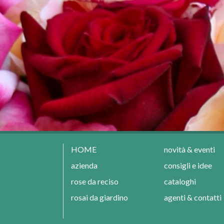
HOME
novità & eventi
azienda
consigli e idee
rose da reciso
cataloghi
rosai da giardino
agenti & contatti