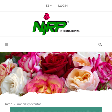
ES
LOGIN
Home
noticias y eventos