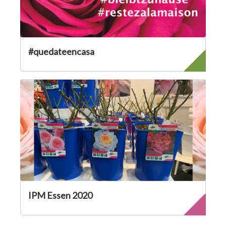
#quedateencasa
IPM Essen 2020