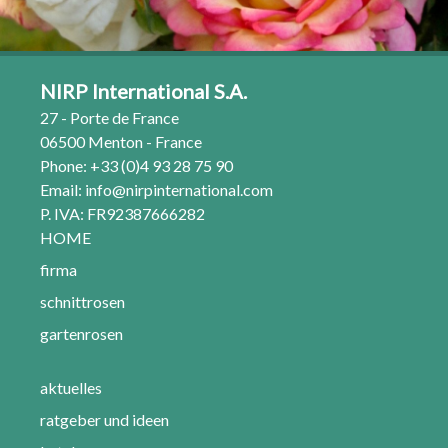
NIRP International S.A.
27 - Porte de France
06500 Menton - France
Phone: +33 (0)4 93 28 75 90
Email:
info@nirpinternational.com
P. IVA: FR92387666282
HOME
firma
schnittrosen
gartenrosen
aktuelles
ratgeber und ideen