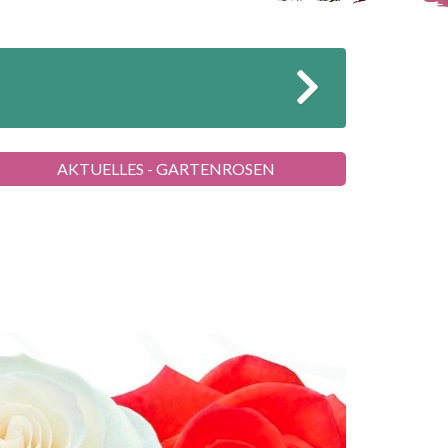
AKTUELLES - GARTENROSEN