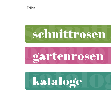
Teilen
schnittrosen
gartenrosen
kataloge