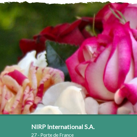
NIRP International S.A.
27 - Porte de France