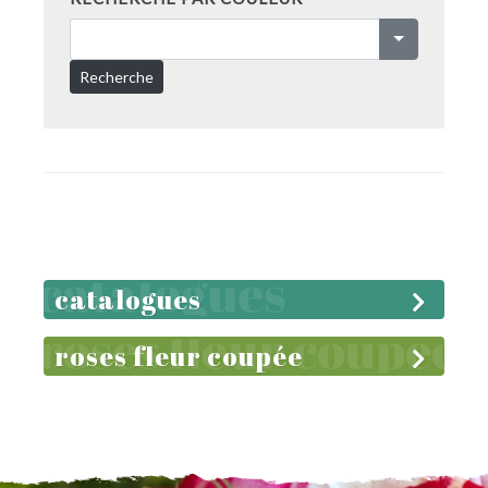
Recherche
catalogues
roses fleur coupée