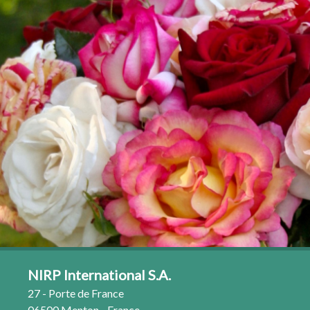
NIRP International S.A.
27 - Porte de France
06500 Menton - France