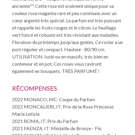
ancienne"". Cette rose est vraiment unique pour sa
couleur rose magenta rare et peu commune avec un
cœur argenté très spécial. Le parfum est très puissant
et rappelle les fruits rouges et le citron. Le feuillage
vert foncé et robuste est très résistant aux maladies.
Floraison du printemps jusqu'aux gelées. Ce rosier a un
port régulier et compact. Hauteur : 80/90 cm.
UTILISATION. Isolé ou en massifs, très bien en
conteneur et en pot. Ces roses vous raviront
également en bouquets. TRÈS PARFUMÉ !
RÉCOMPENSES
2022 MONACO, MC: Coupe du Parfum
2022 MONCALIERI, IT: Prix de la Rose Princesse
Maria Letizia
2021 ROMA, IT: Prix du Parfum
2021 FAENZA, IT: Médaille de Bronze - Flo