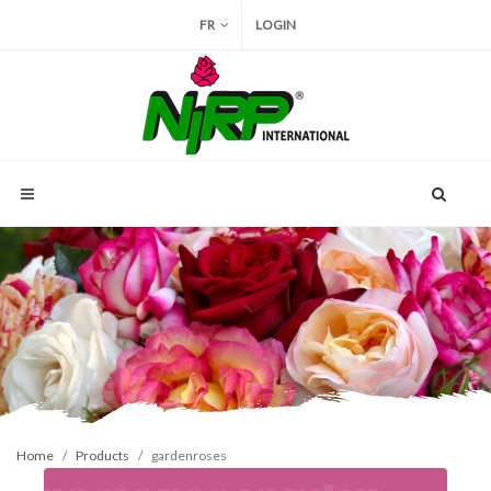
FR
LOGIN
Home
Products
gardenroses