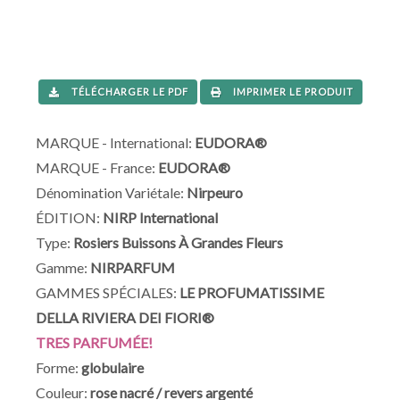
TÉLÉCHARGER LE PDF
IMPRIMER LE PRODUIT
MARQUE - International:
EUDORA®
MARQUE - France:
EUDORA®
Dénomination Variétale:
Nirpeuro
ÉDITION:
NIRP International
Type:
Rosiers Buissons À Grandes Fleurs
Gamme:
NIRPARFUM
GAMMES SPÉCIALES:
LE PROFUMATISSIME
DELLA RIVIERA DEI FIORI®
TRES PARFUMÉE!
Forme:
globulaire
Couleur:
rose nacré / revers argenté