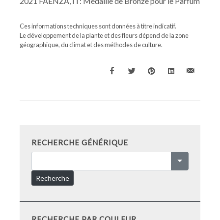
2021 FAENZA, IT: Médaille de Bronze pour le Parfum
Ces informations techniques sont données à titre indicatif.
Le développement de la plante et des fleurs dépend de la zone
géographique, du climat et des méthodes de culture.
RECHERCHE GÉNÉRIQUE
Recherche
RECHERCHE PAR COULEUR