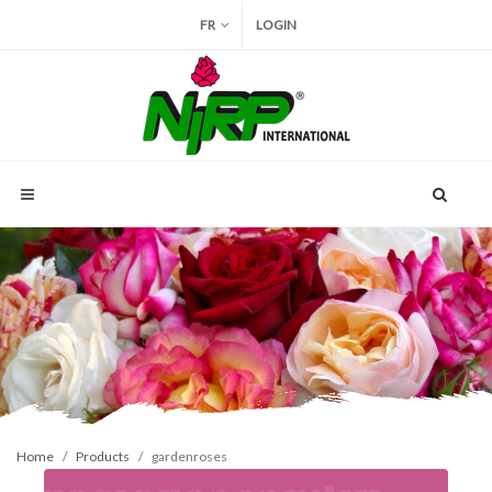
FR
LOGIN
Home
Products
gardenroses