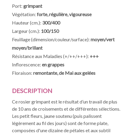
Port:
grimpant
Végétation:
forte, régulière, vigoureuse
Hauteur (cm.):
300/400
Largeur (cm.):
100/150
Feuillage (dimension/couleur/surface):
moyen/vert
moyen/brillant
Résistance aux Maladies (+/++/+++):
+++
Inflorescence:
en grappes
Floraison:
remontante, de Mai aux gelées
DESCRIPTION
Ce rosier grimpant est le résultat d’un travail de plus
de 10 ans de croisements et de différentes sélections.
Les petit fleurs, jaune soutenu (puis palissent
légèrement au fil des jours) sont de forme plate,
composées d'une dizaine de pétales et aux subtil