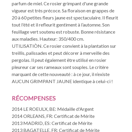
parfum de miel. Ce rosier grimpant d'une grande
vigueur est très précoce. Sa floraison en grappes de
20 à 60 petites fleurs jaune est spectaculaire. Il fleurit
tout l'été et il refleurit gentiment à l’automne. Son
feuillage vert soutenu est robuste. Bonne résistance
aux maladies. Hauteur: 350/400 cm.
UTILISATIÒN. Ce rosier convient à la plantation sur
treillis, palissades et peut décorer à merveille des
pergolas. Il peut également être utilisé en rosier
pleureur car ses rameaux sont souples. Le critère
marquant de cette nouveauté : à ce jour, il n’existe
AUCUN GRIMPANT JAUNE identique à celui-ci !
RÉCOMPENSES
2014 LE ROEULX, BE: Médaille d'Argent
2014 ORLEANS, FR: Certificat de Mérite
2013 MADRID, ES: Certificat de Mérite
2013 BAGATELLE, FR: Certificat de Mérite