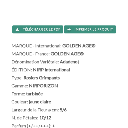
TÉLÉCHARGER LE PDF
IMPRIMER LE PRODUIT
MARQUE - International:
GOLDEN AGE®
MARQUE - France:
GOLDEN AGE®
Dénomination Variétale:
Adadenoj
ÉDITION:
NIRP International
Type:
Rosiers Grimpants
Gamme:
NIRPORIZON
Forme:
turbinée
Couleur:
jaune claire
Largeur de la Fleur ø cm:
5/6
N. de Pétales:
10/12
Parfum (+/++/+++):
+