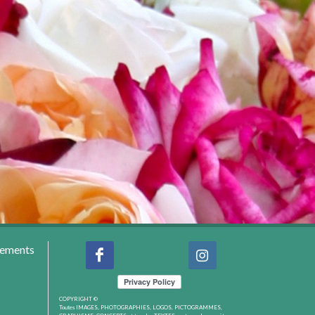
nements
COPYRIGHT ©
Toutes IMAGES, PHOTOGRAPHIES, LOGOS, PICTOGRAMMES,