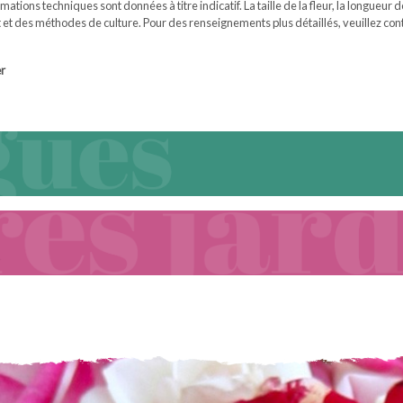
mations techniques sont données à titre indicatif. La taille de la fleur, la longueur
 et des méthodes de culture. Pour des renseignements plus détaillés, veuillez cont
er
n