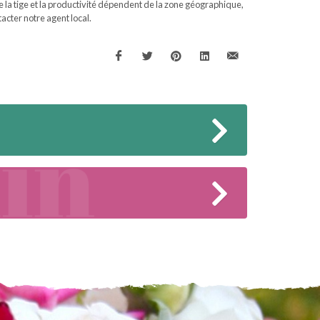
 de la tige et la productivité dépendent de la zone géographique,
acter notre agent local.