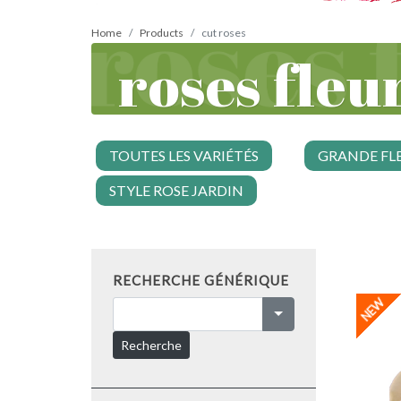
Home
Products
cut roses
roses fleu
TOUTES LES VARIÉTÉS
GRANDE FL
STYLE ROSE JARDIN
RECHERCHE GÉNÉRIQUE
Recherche