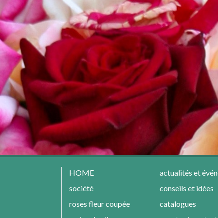
HOME
actualités et évé
société
conseils et idées
roses fleur coupée
catalogues