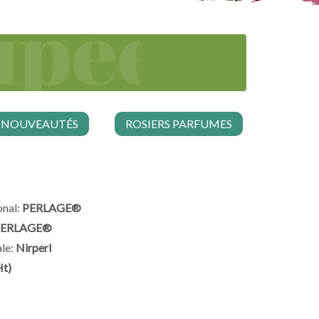
NOUVEAUTÉS
ROSIERS PARFUMES
nal:
PERLAGE®
ERLAGE®
le:
Nirperl
Ht)