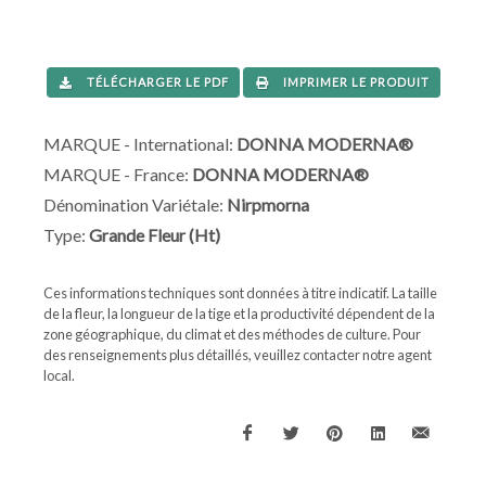
TÉLÉCHARGER LE PDF
IMPRIMER LE PRODUIT
MARQUE - International:
DONNA MODERNA®
MARQUE - France:
DONNA MODERNA®
Dénomination Variétale:
Nirpmorna
Type:
Grande Fleur (Ht)
Ces informations techniques sont données à titre indicatif. La taille
de la fleur, la longueur de la tige et la productivité dépendent de la
zone géographique, du climat et des méthodes de culture. Pour
des renseignements plus détaillés, veuillez contacter notre agent
local.